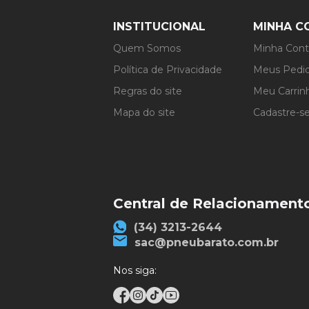
INSTITUCIONAL
MINHA C
Quem Somos
Minha Con
Política de Privacidade
Meus Pedi
Regras do site
Meu Carrin
Mapa do site
Cadastre-s
Central de Relacionament
(34) 3213-2644
sac@pneubarato.com.br
Nos siga: