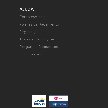
AJUDA
Como comprar
Formas de Pagamento
Segurança
Trocas e Devoluções
Perguntas Frequentes
Fale Conosco