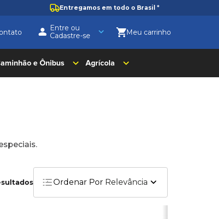
Entregamos em todo o Brasil
*
Entre ou
ontato
Cadastre-se
aminhão e Ônibus
Agrícola
speciais.
Ordenar Por
Relevância