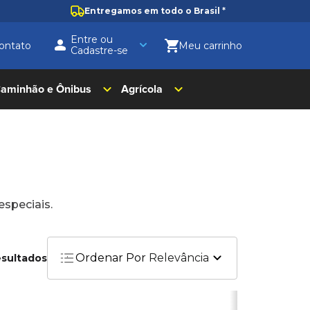
Entregamos em todo o Brasil
*
Entre ou
ontato
Cadastre-se
aminhão e Ônibus
Agrícola
speciais.
Ordenar Por
Relevância