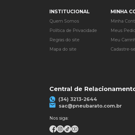
INSTITUCIONAL
MINHA C
Quem Somos
Minha Con
Política de Privacidade
Meus Pedi
Regras do site
Meu Carrin
Mapa do site
Cadastre-s
Central de Relacionament
(34) 3213-2644
sac@pneubarato.com.br
Nos siga: