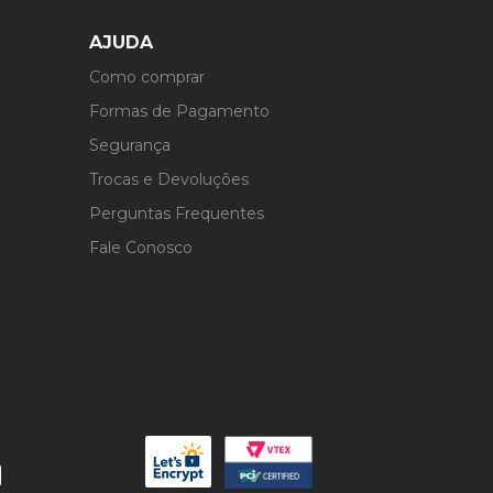
AJUDA
Como comprar
Formas de Pagamento
Segurança
Trocas e Devoluções
Perguntas Frequentes
Fale Conosco