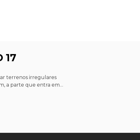
 17
ar terrenos irregulares
m, a parte que entra em
m a aderência em
olvido para proporcionar
nho da roda da
 trilhas e percursos off-
er instalado corretamente
ca as medidas
s de diâmetro, garantindo
pilotagem.
ia em superfícies como