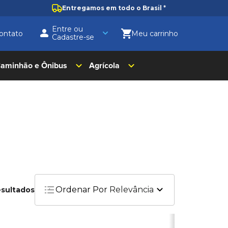
Entregamos em todo o Brasil
*
Entre ou
ontato
Cadastre-se
aminhão e Ônibus
Agrícola
Ordenar Por
Relevância