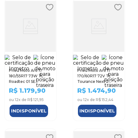
Pneu Moto Aro 17
Pneu Moto Aro 17
180/55R17 73W TL
170/60R17 72V TL
Roadtec 01 SE
Tourance Next 2
Metzeler - Traseiro
Metzeler - Traseiro
R$
1.179,90
R$
1.474,90
ou
12
x de
R$ 121,95
ou
12
x de
R$ 152,44
INDISPONÍVEL
INDISPONÍVEL