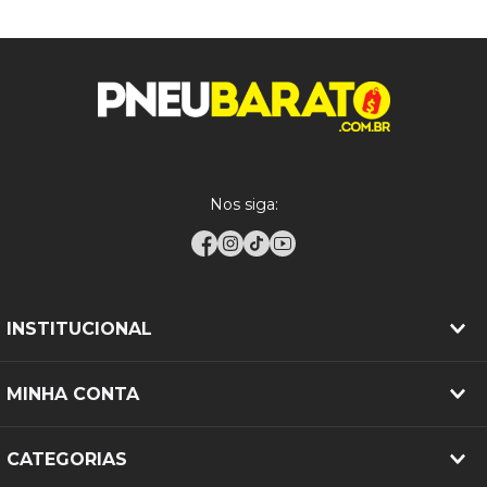
Metzeler: excelência e confiança.
Verifique as especificações do seu veículo antes da
compra para garantir uma escolha adequada.
Nos siga:
INSTITUCIONAL
MINHA CONTA
CATEGORIAS