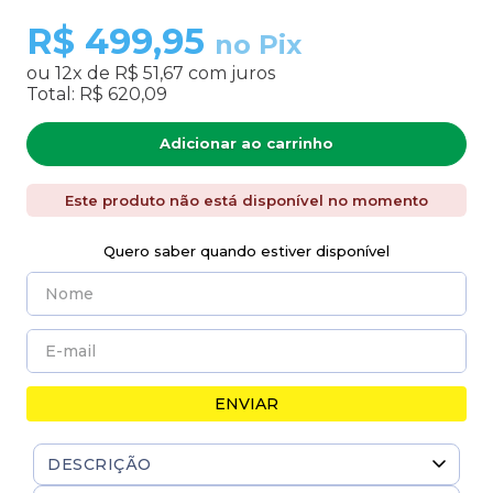
R$
499,95
no Pix
ou
12
x de
R$ 51,67
com juros
Total:
R$ 620,09
Adicionar ao carrinho
Este produto não está disponível no momento
Quero saber quando estiver disponível
ENVIAR
DESCRIÇÃO