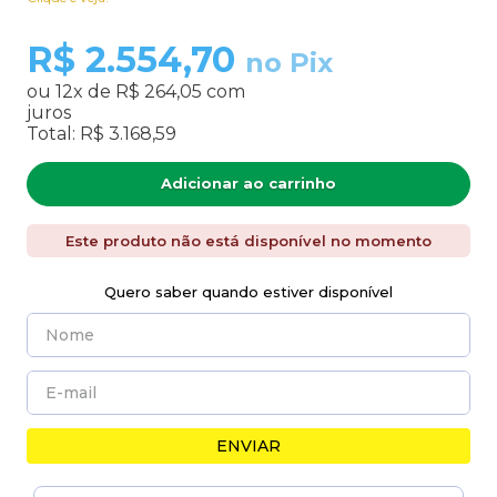
R$
2.554,70
no Pix
ou
12
x de
R$ 264,05
com
juros
Total:
R$ 3.168,59
Adicionar ao carrinho
Este produto não está disponível no momento
Quero saber quando estiver disponível
ENVIAR