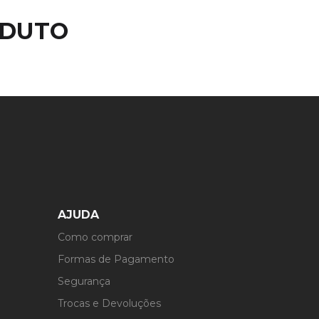
ODUTO
AJUDA
Como comprar
Formas de Pagamento
Segurança
Trocas e Devoluções