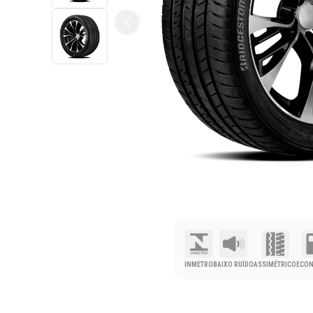
INMETRO
BAIXO RUÍDO
ASSIMÉTRICO
ECO