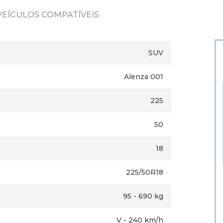
VEÍCULOS COMPATÍVEIS
SUV
Alenza 001
225
50
18
225/50R18
95 - 690 kg
V - 240 km/h