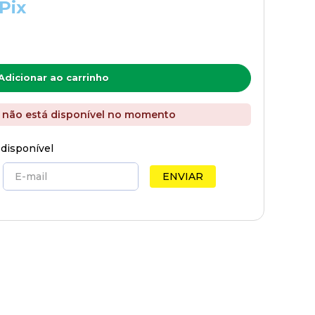
Pix
Adicionar ao carrinho
 não está disponível no momento
 disponível
ENVIAR