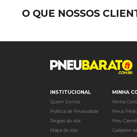
O QUE NOSSOS CLIE
INSTITUCIONAL
MINHA C
Quem Somos
Minha Con
Política de Privacidade
Meus Pedi
Regras do site
Meu Carrin
Mapa do site
Cadastre-s