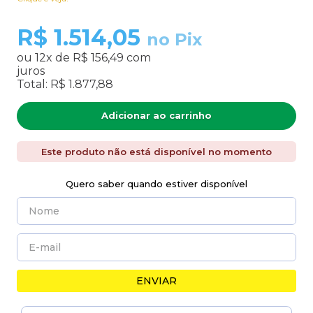
R$
1.514,05
no Pix
ou
12
x de
R$ 156,49
com
juros
Total:
R$ 1.877,88
Adicionar ao carrinho
Este produto não está disponível no momento
Quero saber quando estiver disponível
ENVIAR