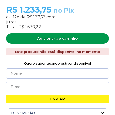
R$
1.233,75
no Pix
ou
12
x de
R$ 127,52
com
juros
Total:
R$ 1.530,22
Adicionar ao carrinho
Este produto não está disponível no momento
Quero saber quando estiver disponível
ENVIAR
DESCRIÇÃO