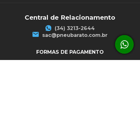
Central de Relacionamento
(34) 3213-2644
sac@pneubarato.com.br
FORMAS DE PAGAMENTO
SEGURANÇA
R3 Comércio e Serviços LTDA. Avenida José Andraus Gassani, 7915 - Distrito