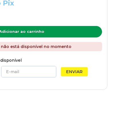
 Pix
Adicionar ao carrinho
 não está disponível no momento
 disponível
ENVIAR