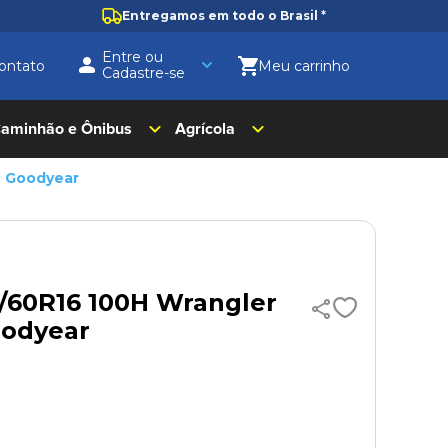
Entregamos em todo o Brasil
*
Entre ou
ontato
Cadastre-se
aminhão e Ônibus
Agrícola
T Goodyear
5/60R16 100H Wrangler
oodyear