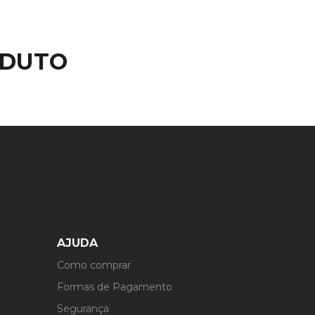
ODUTO
AJUDA
Como comprar
Formas de Pagamento
Segurança