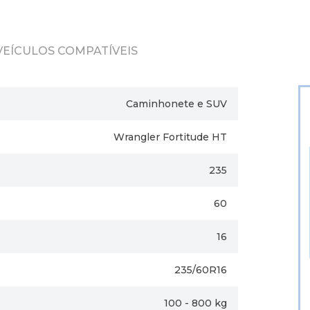
VEÍCULOS COMPATÍVEIS
Caminhonete e SUV
Wrangler Fortitude HT
235
60
16
235/60R16
100 - 800 kg