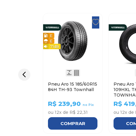
E
E
71
dB
Pneu Aro 15 185/60R15
Pneu Aro 
84H TH-93 Townhall
109HXL T
TOWNHA
R$
239,90
R$
419
no Pix
ou
12
x de
R$ 22,31
ou
12
x de
COMPRAR
CO