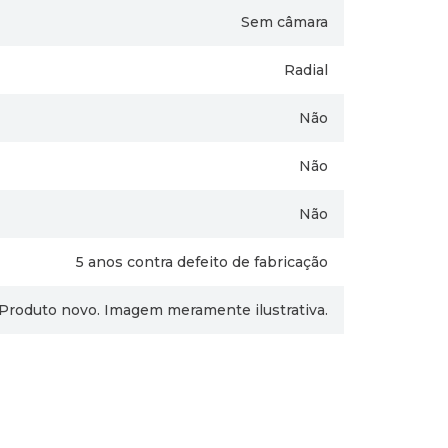
Sem câmara
Radial
Não
Não
Não
5 anos contra defeito de fabricação
Produto novo. Imagem meramente ilustrativa.