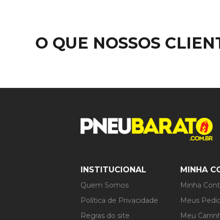
O QUE NOSSOS CLIE
INSTITUCIONAL
MINHA C
Quem Somos
Minha Con
Política de Privacidade
Meus Pedi
Regras do site
Meu Carrin