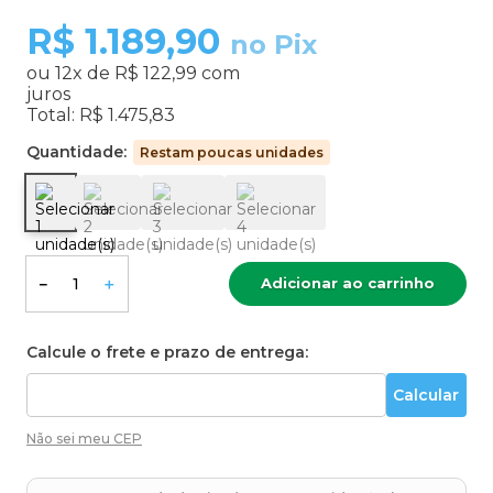
R$
1.189,90
no Pix
ou
12
x de
R$ 122,99
com
juros
Total:
R$ 1.475,83
Quantidade:
Restam poucas unidades
Adicionar ao carrinho
－
＋
Calcule o frete e prazo de entrega:
Não sei meu CEP