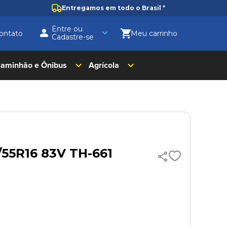
Entregamos em todo o Brasil
*
Entre ou
ontato
Cadastre-se
aminhão e Ônibus
Agrícola
/55R16 83V TH-661