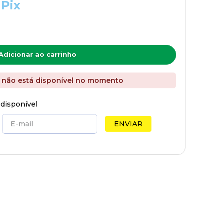
 Pix
Adicionar ao carrinho
 não está disponível no momento
 disponível
ENVIAR