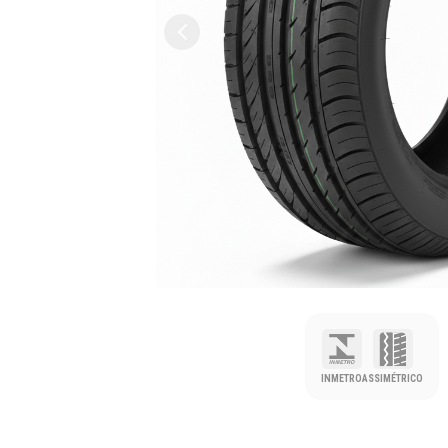
INMETRO
ASSIMÉTRICO