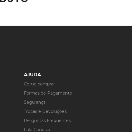
AJUDA
Como comprar
Formas de Pagamento
Segurança
Trocas e Devoluções
Perguntas Frequentes
Fale Conosco