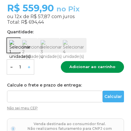
R$
559,90
no Pix
ou
12
x de
R$ 57,87
com juros
Total:
R$ 694,44
Quantidade:
Adicionar ao carrinho
－
＋
Calcule o frete e prazo de entrega:
Não sei meu CEP
Venda destinada ao consumidor final.
Não realizamos faturamento para CNPJ com