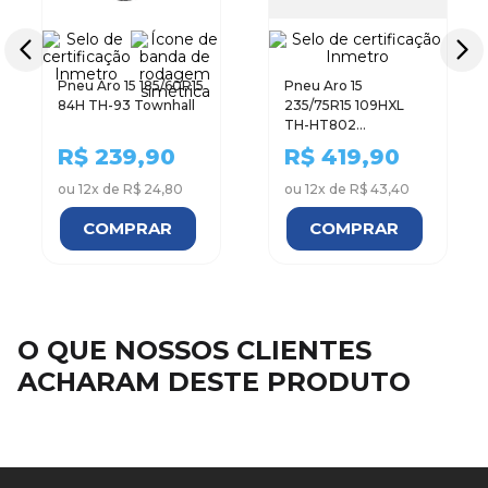
Pneu Aro 15 185/60R15
Pneu Aro 15
84H TH-93 Townhall
235/75R15 109HXL
TH-HT802
TOWNHALL
R$
239,90
R$
419,90
ou
12
x de
R$ 24,80
ou
12
x de
R$ 43,40
COMPRAR
COMPRAR
O QUE NOSSOS CLIENTES
ACHARAM DESTE PRODUTO