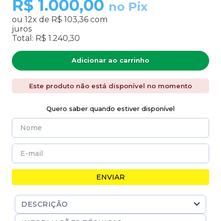
R$
1.000,00
no Pix
ou
12
x de
R$ 103,36
com
juros
Total:
R$ 1.240,30
Adicionar ao carrinho
Este produto não está disponível no momento
Quero saber quando estiver disponível
ENVIAR
DESCRIÇÃO