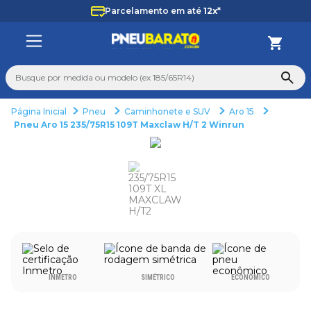
Parcelamento em até
12x*
Busque por medida ou modelo (ex 185/65R14)
Pneu
Caminhonete e SUV
Aro 15
TERMOS MAIS BUSCADOS
Pneu Aro 15 235/75R15 109T Maxclaw H/T 2 Winrun
1
º
225
2
º
265
3
º
235
4
º
aro 14
5
º
aro 17
6
º
185 70 14
INMETRO
SIMÉTRICO
ECONÔMICO
7
º
pneu
8
º
aro 13