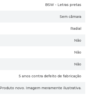
BSW - Letras pretas
Sem câmara
Radial
Não
Não
Não
5 anos contra defeito de fabricação
Produto novo. Imagem meramente ilustrativa.