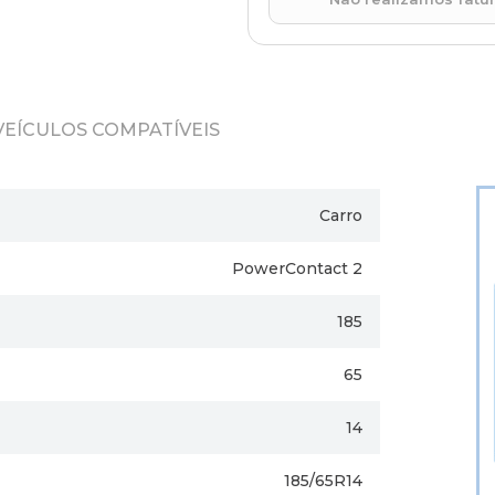
VEÍCULOS COMPATÍVEIS
Carro
PowerContact 2
185
65
14
185/65R14