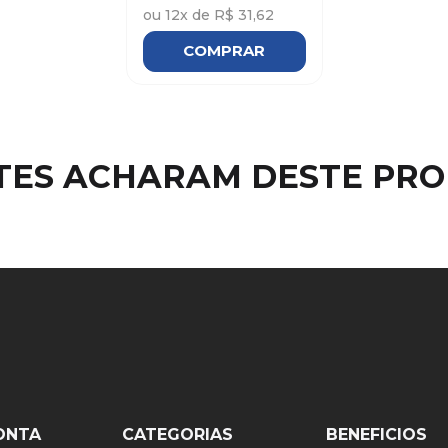
ou
12
x de
R$ 31,62
COMPRAR
NTES ACHARAM DESTE PR
ONTA
CATEGORIAS
BENEFICIOS