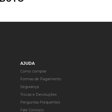
AJUDA
Como comprar
Formas de Pagamento
Segurança
Trocas e Devoluções
Perguntas Frequentes
Fale Conosco