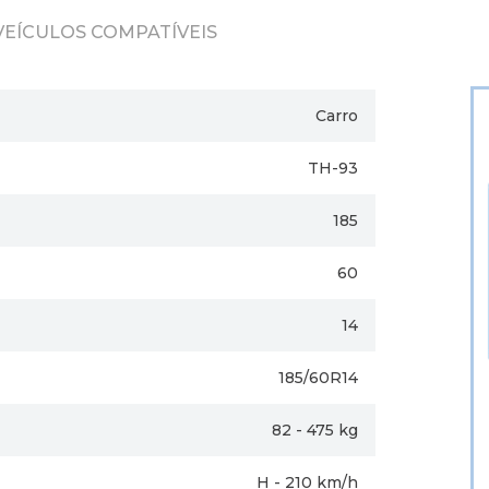
VEÍCULOS COMPATÍVEIS
Carro
TH-93
185
60
14
185/60R14
82 - 475 kg
H - 210 km/h