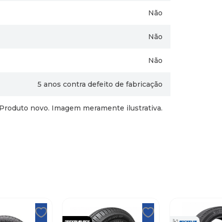
Não
Não
Não
5 anos contra defeito de fabricação
Produto novo. Imagem meramente ilustrativa.