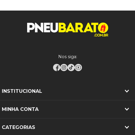
Garantia
5 anos contra defeito de fabricação
Produto novo. Imagem
Observações
meramente ilustrativa.
Nos siga:
INSTITUCIONAL
MINHA CONTA
CATEGORIAS