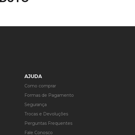
AJUDA
Como comprar
Formas de Pagamento
Segurança
Trocas e Devoluções
Perguntas Frequentes
Fale Conosco