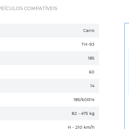
VEÍCULOS COMPATÍVEIS
Carro
TH-93
185
60
14
185/60R14
82 - 475 kg
H - 210 km/h