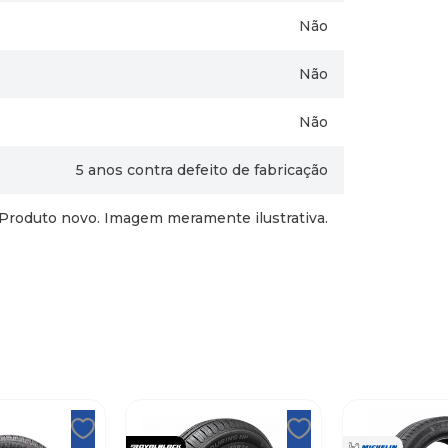
Não
Não
Não
5 anos contra defeito de fabricação
Produto novo. Imagem meramente ilustrativa.