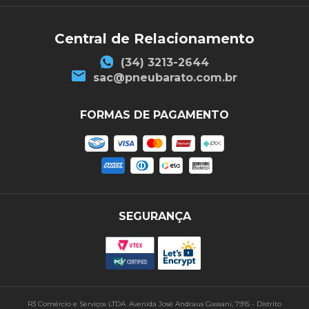
Central de Relacionamento
(34) 3213-2644
sac@pneubarato.com.br
FORMAS DE PAGAMENTO
SEGURANÇA
R3 Comércio e Serviços LTDA. Avenida José Andraus Gassani, 7915 - Distrito