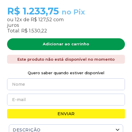
R$
1.233,75
no Pix
ou
12
x de
R$ 127,52
com
juros
Total:
R$ 1.530,22
Adicionar ao carrinho
Este produto não está disponível no momento
Quero saber quando estiver disponível
ENVIAR
DESCRIÇÃO