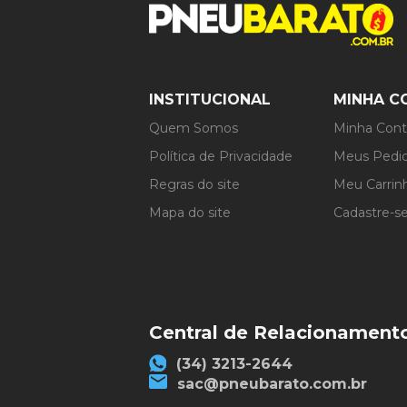
INSTITUCIONAL
MINHA C
Quem Somos
Minha Con
Política de Privacidade
Meus Pedi
Regras do site
Meu Carrin
Mapa do site
Cadastre-s
Central de Relacionament
(34) 3213-2644
sac@pneubarato.com.br