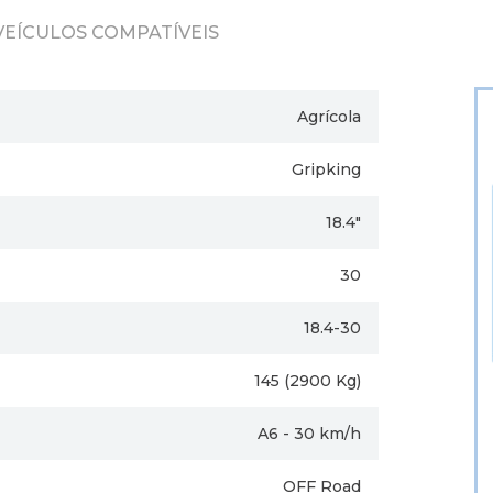
VEÍCULOS COMPATÍVEIS
Agrícola
Gripking
18.4"
30
18.4-30
145 (2900 Kg)
A6 - 30 km/h
OFF Road