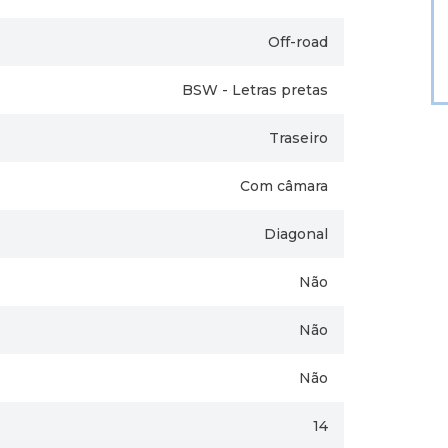
Off-road
BSW - Letras pretas
Traseiro
Com câmara
Diagonal
Não
Não
Não
14