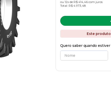
ou
12
x de
R$ 414,46
com juros
Total:
R$ 4.973,48
Este produto
Quero saber quando estiver