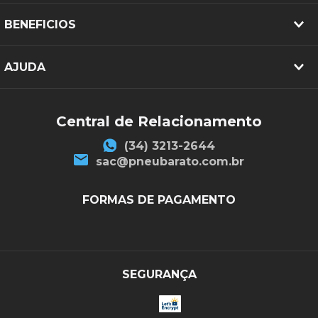
BENEFICIOS
AJUDA
Central de Relacionamento
(34) 3213-2644
sac@pneubarato.com.br
FORMAS DE PAGAMENTO
SEGURANÇA