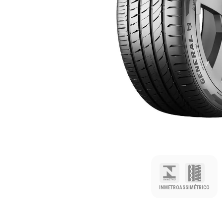
INMETRO
ASSIMÉTRICO