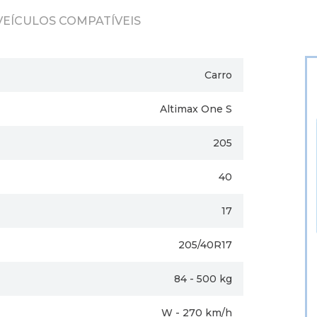
VEÍCULOS COMPATÍVEIS
Carro
Altimax One S
205
40
17
205/40R17
84 - 500 kg
W - 270 km/h