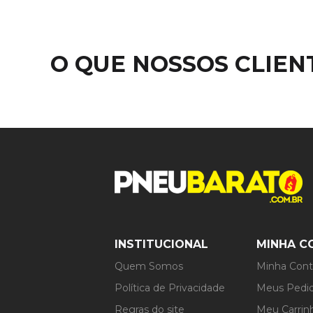
O QUE NOSSOS CLIE
INSTITUCIONAL
MINHA C
Quem Somos
Minha Con
Política de Privacidade
Meus Pedi
Regras do site
Meu Carrin