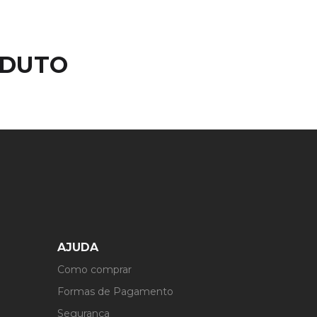
ODUTO
AJUDA
Como comprar
Formas de Pagamento
Segurança