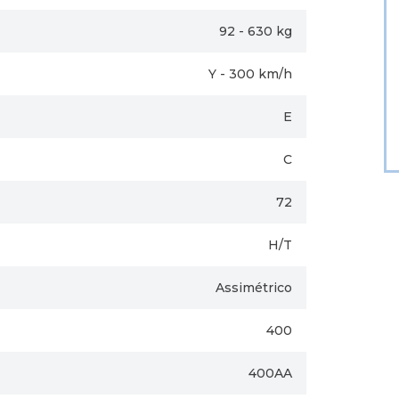
92 - 630 kg
Y - 300 km/h
E
C
72
H/T
Assimétrico
400
400AA