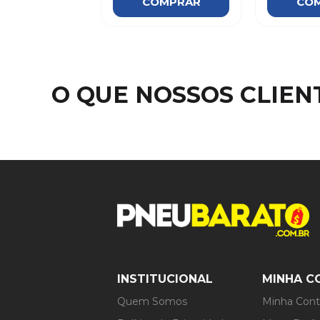
COMPRAR
CO
O QUE NOSSOS CLIE
INSTITUCIONAL
MINHA C
Quem Somos
Minha Con