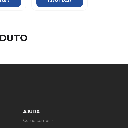
RAR
COMPRAR
ODUTO
AJUDA
Como comprar