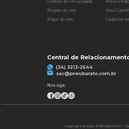
Política de Privacidade
Meus Pedi
Regras do site
Meu Carrin
Mapa do site
Cadastre-s
Central de Relacionament
(34) 3213-2644
sac@pneubarato.com.br
Nos siga:
Copyright © 2024 PNEUBARATO - Todos os