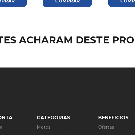
MPRAR
COMPRAR
COMP
NTES ACHARAM DESTE PR
ONTA
CATEGORIAS
BENEFICIOS
ta
Motos
Ofertas